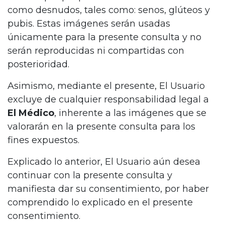
como desnudos, tales como: senos, glúteos y
pubis. Estas imágenes serán usadas
únicamente para la presente consulta y no
serán reproducidas ni compartidas con
posterioridad.
Asimismo, mediante el presente, El Usuario
excluye de cualquier responsabilidad legal a
El Médico
, inherente a las imágenes que se
valorarán en la presente consulta para los
fines expuestos.
Inicio
Explicado lo anterior, El Usuario aún desea
Cirugía Estética
continuar con la presente consulta y
Medicina Estética
manifiesta dar su consentimiento, por haber
comprendido lo explicado en el presente
Cirugía para Hombres
consentimiento.