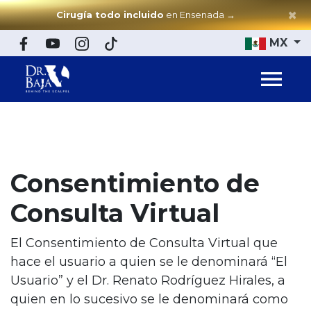
×
Cirugía todo incluido
en Ensenada
→
MX
Consentimiento de
Consulta Virtual
El Consentimiento de Consulta Virtual que
hace el usuario a quien se le denominará “El
Usuario” y el Dr. Renato Rodríguez Hirales, a
quien en lo sucesivo se le denominará como