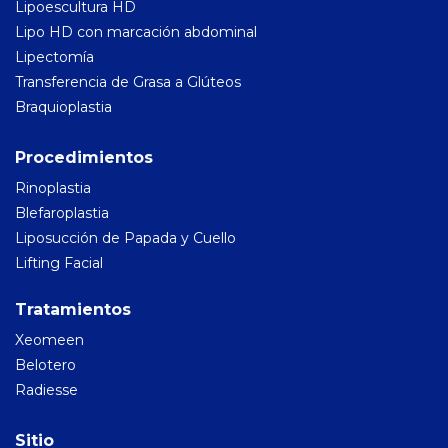
Lipoescultura HD
Lipo HD con marcación abdominal
Lipectomía
Transferencia de Grasa a Glúteos
Braquioplastia
Procedimientos
Rinoplastia
Blefaroplastia
Liposucción de Papada y Cuello
Lifting Facial
Tratamientos
Xeomeen
Belotero
Radiesse
Sitio