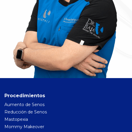
Procedimientos
Aumento de Senos
Reducción de Senos
Mastopexia
Mommy Makeover