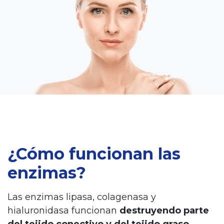
¿Cómo funcionan las
enzimas?
Las enzimas lipasa, colagenasa y
hialuronidasa funcionan
destruyendo parte
del tejido conectivo y del tejido graso
.