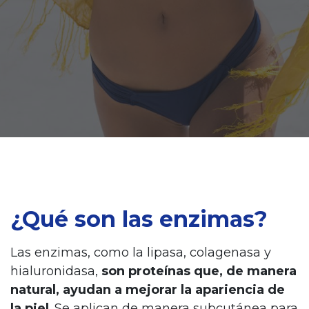
¿Qué son las enzimas?
Las enzimas, como la lipasa, colagenasa y
hialuronidasa,
son proteínas que, de manera
natural, ayudan a mejorar la apariencia de
la piel
. Se aplican de manera subcutánea para