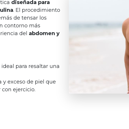
ética
diseñada para
ulina
. El procedimiento
demás de tensar los
un contorno más
ariencia del
abdomen y
ideal para resaltar una
 y exceso de piel que
 con ejercicio.