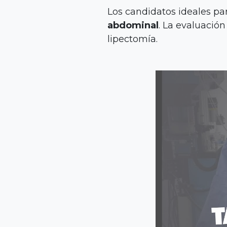
Los candidatos ideales p
abdominal
. La evaluación
lipectomía.