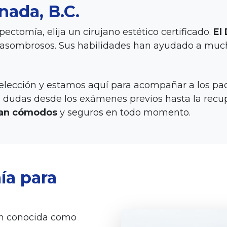
nada, B.C.
pectomía, elija un cirujano estético certificado.
El
 asombrosos. Sus habilidades han ayudado a mucho
lección y estamos aquí para acompañar a los paci
 dudas desde los exámenes previos hasta la recupe
ntan cómodos
y seguros en todo momento.
ía para
én conocida como