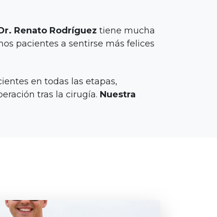
 Dr. Renato Rodríguez
tiene mucha
s pacientes a sentirse más felices
entes en todas las etapas,
ración tras la cirugía.
Nuestra