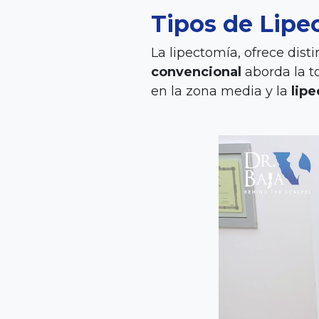
Tipos de Lipe
La lipectomía, ofrece dist
convencional
aborda la t
en la zona media y la
lipe