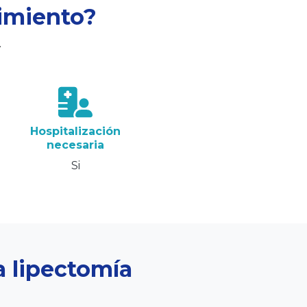
dimiento?
.
Hospitalización
necesaria
Si
a lipectomía