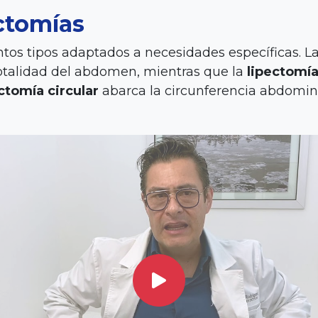
ctomías
intos tipos adaptados a necesidades específicas. L
otalidad del abdomen, mientras que la
lipectomía
ctomía circular
abarca la circunferencia abdomin