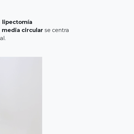
a
lipectomía
 media circular
se centra
al.