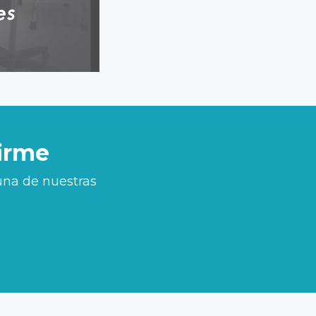
irme
una de nuestras