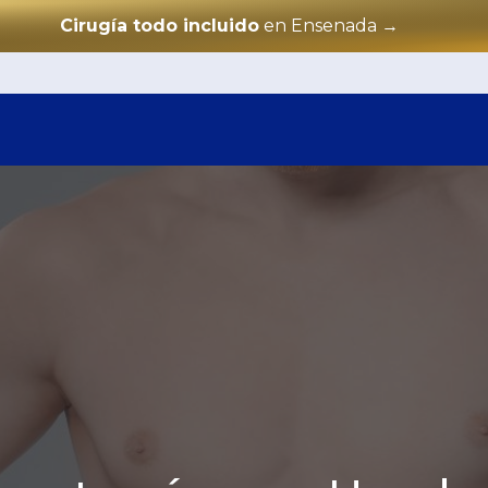
Cirugía todo incluido
en Ensenada
→