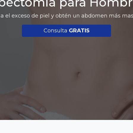
ipectomía para Hombr
na el exceso de piel y obtén un abdomen más mas
Consulta
GRATIS