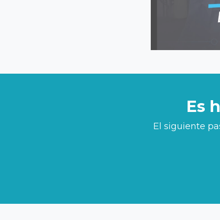
Es 
El siguiente p