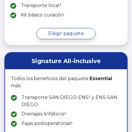
Transporte local¹
Kit básico curación
Elegir paquete
Signature All-inclusive
Todos los beneficios del paquete
Essential
más:
Transporte SAN DIEGO-ENS² y ENS-SAN
DIEGO
Drenajes linfáticos⁴
Fajas postoperatorias⁵