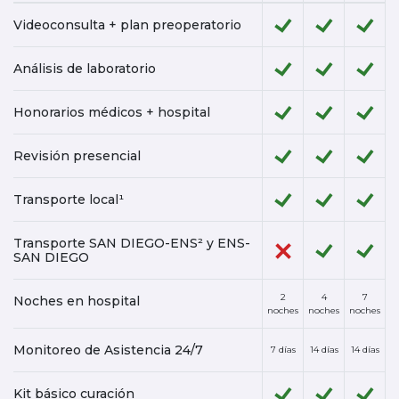
Videoconsulta + plan preoperatorio
Análisis de laboratorio
Honorarios médicos + hospital
Revisión presencial
Transporte local¹
Transporte SAN DIEGO-ENS² y ENS-
SAN DIEGO
2
4
7
Noches en hospital
noches
noches
noches
Monitoreo de Asistencia 24/7
7 días
14 días
14 días
Kit básico curación