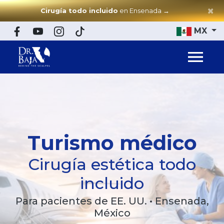
×
Cirugía todo incluido
en Ensenada
→
MX
Turismo médico
Cirugía estética todo
incluido
Para pacientes de EE. UU. • Ensenada,
México