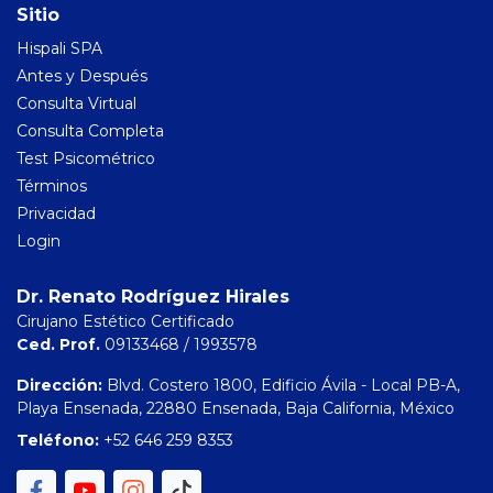
Sitio
Hispali SPA
Antes y Después
Consulta Virtual
Consulta Completa
Test Psicométrico
Términos
Privacidad
Login
Dr. Renato Rodríguez Hirales
Cirujano Estético Certificado
Ced. Prof.
09133468 / 1993578
Dirección:
Blvd. Costero 1800, Edificio Ávila - Local PB-A,
Playa Ensenada, 22880 Ensenada, Baja California, México
Teléfono:
+52 646 259 8353