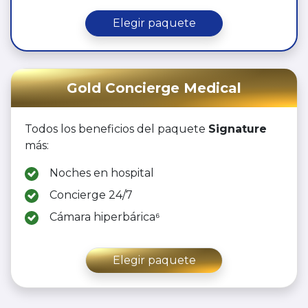
Elegir paquete
Gold Concierge Medical
Todos los beneficios del paquete
Signature
más:
Noches en hospital
Concierge 24/7
Cámara hiperbárica⁶
Elegir paquete