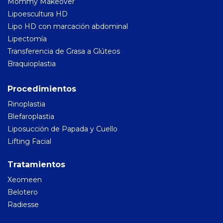
Mommy Makeover
Lipoescultura HD
Lipo HD con marcación abdominal
Lipectomía
Transferencia de Grasa a Glúteos
Braquioplastia
Procedimientos
Rinoplastia
Blefaroplastia
Liposucción de Papada y Cuello
Lifting Facial
Tratamientos
Xeomeen
Belotero
Radiesse