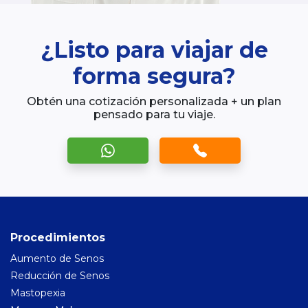
¿Listo para viajar de
forma segura?
Obtén una cotización personalizada + un plan
pensado para tu viaje.
Procedimientos
Aumento de Senos
Reducción de Senos
Mastopexia