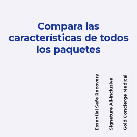
Compara las
características de todos
los paquetes
Essential Safe Recovery
Gold Concierge Medical
Signature All-inclusive