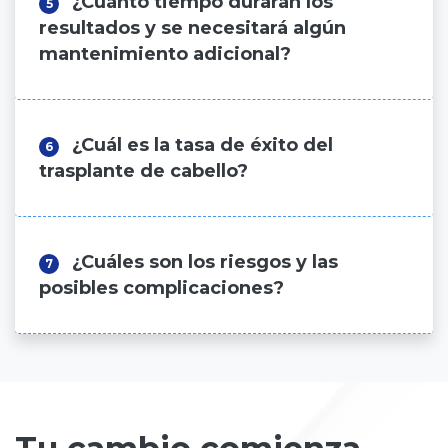
¿Cuánto tiempo durarán los
5
resultados y se necesitará algún
mantenimiento adicional?
¿Cuál es la tasa de éxito del
6
trasplante de cabello?
¿Cuáles son los riesgos y las
7
posibles complicaciones?