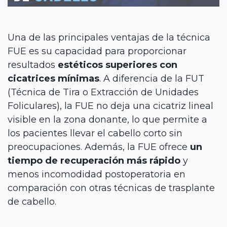
Una de las principales ventajas de la técnica
FUE es su capacidad para proporcionar
resultados
estéticos superiores con
cicatrices mínimas
. A diferencia de la FUT
(Técnica de Tira o Extracción de Unidades
Foliculares), la FUE no deja una cicatriz lineal
visible en la zona donante, lo que permite a
los pacientes llevar el cabello corto sin
preocupaciones. Además, la FUE ofrece
un
Inicio
tiempo de recuperación más rápido
y
menos incomodidad postoperatoria en
Cirugía Estética
comparación con otras técnicas de trasplante
Medicina Estética
de cabello.
Cirugía para Hombres