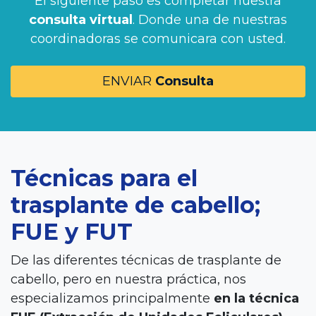
El siguiente paso es completar nuestra
consulta virtual
. Donde una de nuestras
coordinadoras se comunicara con usted.
ENVIAR
Consulta
Técnicas para el
trasplante de cabello;
FUE y FUT
De las diferentes técnicas de trasplante de
cabello, pero en nuestra práctica, nos
especializamos principalmente
en la técnica